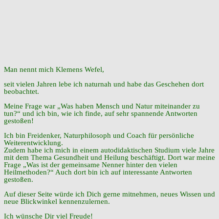
Man nennt mich Klemens Wefel,
seit vielen Jahren lebe ich naturnah und habe das Geschehen dort
beobachtet.
Meine Frage war „Was haben Mensch und Natur miteinander zu
tun?“ und ich bin, wie ich finde, auf sehr spannende Antworten
gestoßen!
Ich bin Freidenker, Naturphilosoph und Coach für persönliche
Weiterentwicklung.
Zudem habe ich mich in einem autodidaktischen Studium viele Jahre
mit dem Thema Gesundheit und Heilung beschäftigt. Dort war meine
Frage „Was ist der gemeinsame Nenner hinter den vielen
Heilmethoden?“ Auch dort bin ich auf interessante Antworten
gestoßen.
Auf dieser Seite würde ich Dich gerne mitnehmen, neues Wissen und
neue Blickwinkel kennenzulernen.
Ich wünsche Dir viel Freude!