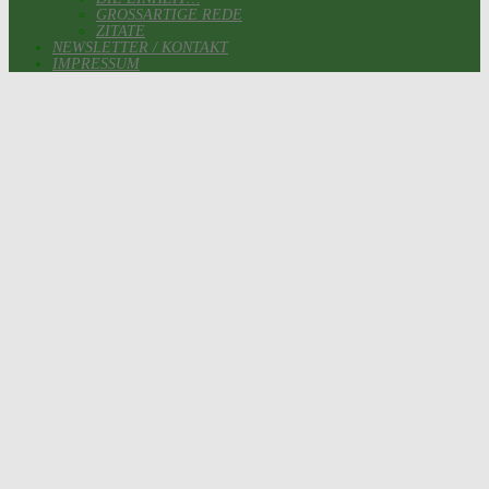
GROSSARTIGE REDE
ZITATE
NEWSLETTER / KONTAKT
IMPRESSUM