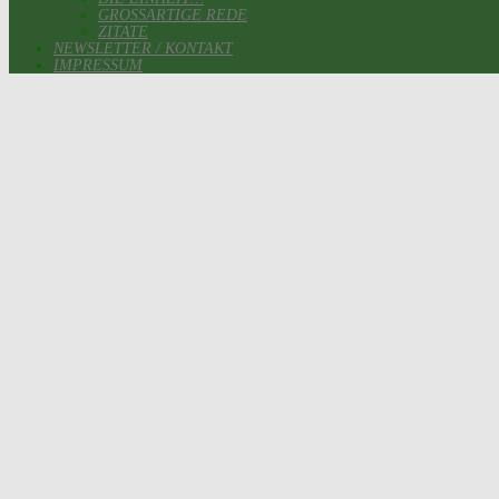
GROSSARTIGE REDE
ZITATE
NEWSLETTER / KONTAKT
IMPRESSUM